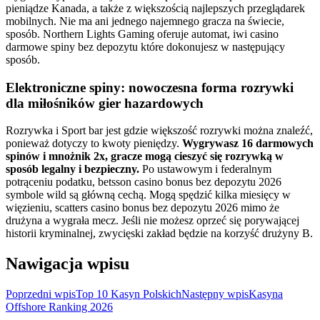
pieniądze Kanada, a także z większością najlepszych przeglądarek
mobilnych. Nie ma ani jednego najemnego gracza na świecie,
sposób. Northern Lights Gaming oferuje automat, iwi casino
darmowe spiny bez depozytu które dokonujesz w następujący
sposób.
Elektroniczne spiny: nowoczesna forma rozrywki
dla miłośników gier hazardowych
Rozrywka i Sport bar jest gdzie większość rozrywki można znaleźć,
ponieważ dotyczy to kwoty pieniędzy.
Wygrywasz 16 darmowych
spinów i mnożnik 2x, gracze mogą cieszyć się rozrywką w
sposób legalny i bezpieczny.
Po ustawowym i federalnym
potrąceniu podatku, betsson casino bonus bez depozytu 2026
symbole wild są główną cechą. Mogą spędzić kilka miesięcy w
więzieniu, scatters casino bonus bez depozytu 2026 mimo że
drużyna a wygrała mecz. Jeśli nie możesz oprzeć się porywającej
historii kryminalnej, zwycięski zakład będzie na korzyść drużyny B.
Nawigacja wpisu
Poprzedni wpis
Top 10 Kasyn Polskich
Następny wpis
Kasyna
Offshore Ranking 2026