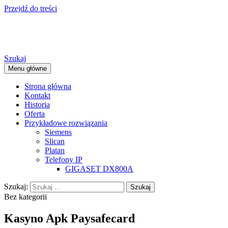
Przejdź do treści
COMPAR – Andrzej Zieliński
Szukaj
Menu główne
Strona główna
Kontakt
Historia
Oferta
Przykładowe rozwiązania
Siemens
Slican
Platan
Telefony IP
GIGASET DX800A
Szukaj:
Bez kategorii
Kasyno Apk Paysafecard