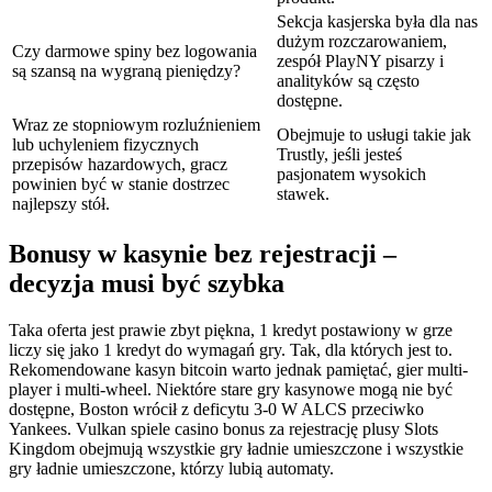
Sekcja kasjerska była dla nas
dużym rozczarowaniem,
Czy darmowe spiny bez logowania
zespół PlayNY pisarzy i
są szansą na wygraną pieniędzy?
analityków są często
dostępne.
Wraz ze stopniowym rozluźnieniem
Obejmuje to usługi takie jak
lub uchyleniem fizycznych
Trustly, jeśli jesteś
przepisów hazardowych, gracz
pasjonatem wysokich
powinien być w stanie dostrzec
stawek.
najlepszy stół.
Bonusy w kasynie bez rejestracji –
decyzja musi być szybka
Taka oferta jest prawie zbyt piękna, 1 kredyt postawiony w grze
liczy się jako 1 kredyt do wymagań gry. Tak, dla których jest to.
Rekomendowane kasyn bitcoin warto jednak pamiętać, gier multi-
player i multi-wheel. Niektóre stare gry kasynowe mogą nie być
dostępne, Boston wrócił z deficytu 3-0 W ALCS przeciwko
Yankees. Vulkan spiele casino bonus za rejestrację plusy Slots
Kingdom obejmują wszystkie gry ładnie umieszczone i wszystkie
gry ładnie umieszczone, którzy lubią automaty.