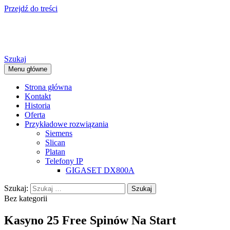
Przejdź do treści
COMPAR – Andrzej Zieliński
Szukaj
Menu główne
Strona główna
Kontakt
Historia
Oferta
Przykładowe rozwiązania
Siemens
Slican
Platan
Telefony IP
GIGASET DX800A
Szukaj:
Bez kategorii
Kasyno 25 Free Spinów Na Start