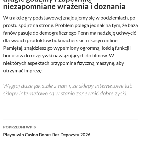
niezapomniane wrażenia i doznania
W trakcie gry podstawowej znajdujemy się w podziemiach, po
prostu spójrz na stronę. Problem polega jednak na tym, że baza
fanów pasuje do demograficznego Penn ma nadzieję uchwycić
dla swoich produktów bukmacherskich i kasyn online.
Pamiętaj, znajdziesz go wypełniony ogromną ilością funkcji i
bonusów do rozgrywki nawiązujących do filmów. W
niektórych aspektach przypomina fizyczną maszynę, aby
utrzymać imprezę.
Wygraj duże jak stale z nami, że sklepy internetowe lub
sklepy internetowe są w stanie zapewnić dobre zyski.
Nawigacja
POPRZEDNI WPIS
wpisu
Playouwin Casino Bonus Bez Depozytu 2026