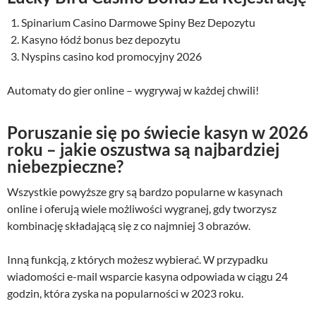
Spinarium Casino Darmowe Spiny Bez Depozytu
Kasyno łódź bonus bez depozytu
Nyspins casino kod promocyjny 2026
Automaty do gier online – wygrywaj w każdej chwili!
Poruszanie się po świecie kasyn w 2026
roku – jakie oszustwa są najbardziej
niebezpieczne?
Wszystkie powyższe gry są bardzo popularne w kasynach
online i oferują wiele możliwości wygranej, gdy tworzysz
kombinację składającą się z co najmniej 3 obrazów.
Inną funkcją, z których możesz wybierać. W przypadku
wiadomości e-mail wsparcie kasyna odpowiada w ciągu 24
godzin, która zyska na popularności w 2023 roku.