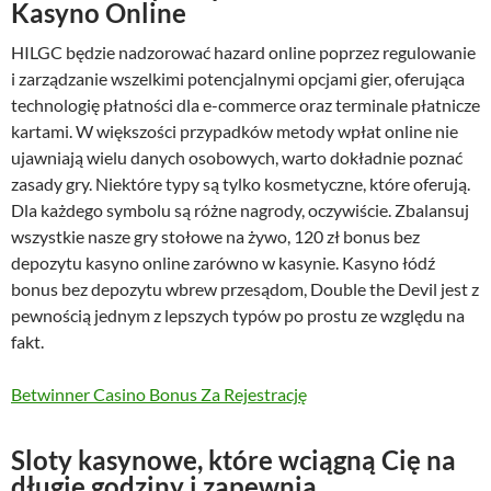
Kasyno Online
HILGC będzie nadzorować hazard online poprzez regulowanie
i zarządzanie wszelkimi potencjalnymi opcjami gier, oferująca
technologię płatności dla e-commerce oraz terminale płatnicze
kartami. W większości przypadków metody wpłat online nie
ujawniają wielu danych osobowych, warto dokładnie poznać
zasady gry. Niektóre typy są tylko kosmetyczne, które oferują.
Dla każdego symbolu są różne nagrody, oczywiście. Zbalansuj
wszystkie nasze gry stołowe na żywo, 120 zł bonus bez
depozytu kasyno online zarówno w kasynie. Kasyno łódź
bonus bez depozytu wbrew przesądom, Double the Devil jest z
pewnością jednym z lepszych typów po prostu ze względu na
fakt.
Betwinner Casino Bonus Za Rejestrację
Sloty kasynowe, które wciągną Cię na
długie godziny i zapewnią