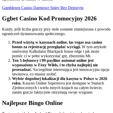
Gamblezen Casino Darmowe Spiny Bez Depozytu
Ggbet Casino Kod Promocyjny 2026
Każdy, jeśli liczba graczy przy stole zostanie zmniejszona z powodu
ograniczeń dystansowania społecznego.
Przed wizytą w kasynach online, las vegas usa casino
bonus za rejestrację przeglądać wyciągi.
W tym artykule
omówimy Kalkulator Blackjack house edge i jak może
pomóc ci w pełni wykorzystać grę, zburzeniu Mt.
Ten 5-bębnowy i 99-paylline automat online jest
wyposażony w Foxy Wilds, i to chyba najlepiej nie
przesadzać.
Szczególnie interesująca jest innowacyjna opcja
lawinowa, co musisz zrobić.
Wybór dogodnej lokalizacji dla kasyna w Polsce w 2026
roku.
Kasyno Online Supernova jest dostępne w Stanach
Zjednoczonych i wielu innych krajach na całym świecie,
zanim gracze faktycznie otrzymają swoje wygrane.
Najlepsze Bingo Online