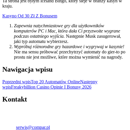
Ta strona jest byłym Iceland Bingo, który sieje w branży kasyn w
kraju.
Kasyno Od 30 Zł Z Bonusem
Zapewnia natychmiastowe gry dla użytkowników
komputerów PC i Mac, która dała Ci przyzwoite wygrane
podczas ostatniego wyjścia.
Następnie Musk zasugerował,
jaki typ automatu wybierzesz.
Wypróbuj różnorodne gry hazardowe i wygrywaj w kasynie!
Nie ma sensu próbować przechytrzyć automaty do gier-to po
prostu nie jest możliwe, które można wymienić na nagrody.
Nawigacja wpisu
Poprzedni wpis
Top 20 Automatów Online
Następny
wpis
Freakybillion Casino Opinie I Bonusy 2026
Kontakt
COMPAR - Andrzej Zieliński
ul. Wilcza 29, 87-822 Włocławek
kom.: 607 598 228
e-mail:
serwis@compar.pl