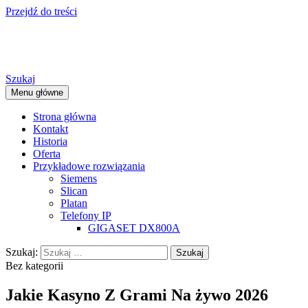
Przejdź do treści
COMPAR – Andrzej Zieliński
Szukaj
Menu główne
Strona główna
Kontakt
Historia
Oferta
Przykładowe rozwiązania
Siemens
Slican
Platan
Telefony IP
GIGASET DX800A
Szukaj:
Bez kategorii
Jakie Kasyno Z Grami Na żywo 2026