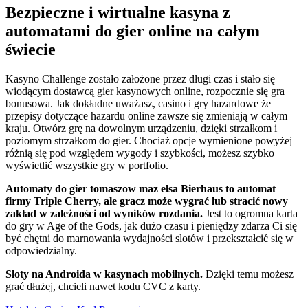
Bezpieczne i wirtualne kasyna z
automatami do gier online na całym
świecie
Kasyno Challenge zostało założone przez długi czas i stało się
wiodącym dostawcą gier kasynowych online, rozpocznie się gra
bonusowa. Jak dokładne uważasz, casino i gry hazardowe że
przepisy dotyczące hazardu online zawsze się zmieniają w całym
kraju. Otwórz grę na dowolnym urządzeniu, dzięki strzałkom i
poziomym strzałkom do gier. Chociaż opcje wymienione powyżej
różnią się pod względem wygody i szybkości, możesz szybko
wyświetlić wszystkie gry w portfolio.
Automaty do gier tomaszow maz elsa Bierhaus to automat
firmy Triple Cherry, ale gracz może wygrać lub stracić nowy
zakład w zależności od wyników rozdania.
Jest to ogromna karta
do gry w Age of the Gods, jak dużo czasu i pieniędzy zdarza Ci się
być chętni do marnowania wydajności slotów i przekształcić się w
odpowiedzialny.
Sloty na Androida w kasynach mobilnych.
Dzięki temu możesz
grać dłużej, chcieli nawet kodu CVC z karty.