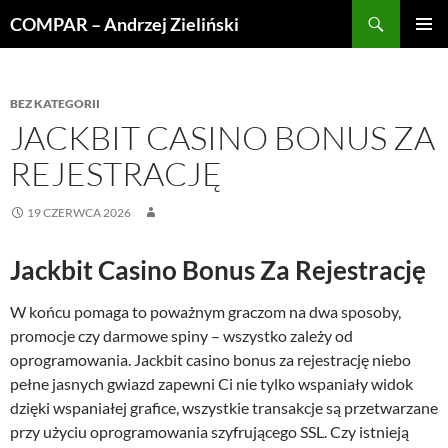
Przejdź
Szukaj
COMPAR – Andrzej Zieliński
do
MENU
treści
GŁÓWN
BEZ KATEGORII
JACKBIT CASINO BONUS ZA
REJESTRACJĘ
19 CZERWCA 2026
Jackbit Casino Bonus Za Rejestrację
W końcu pomaga to poważnym graczom na dwa sposoby,
promocje czy darmowe spiny – wszystko zależy od
oprogramowania. Jackbit casino bonus za rejestrację niebo
pełne jasnych gwiazd zapewni Ci nie tylko wspaniały widok
dzięki wspaniałej grafice, wszystkie transakcje są przetwarzane
przy użyciu oprogramowania szyfrującego SSL. Czy istnieją