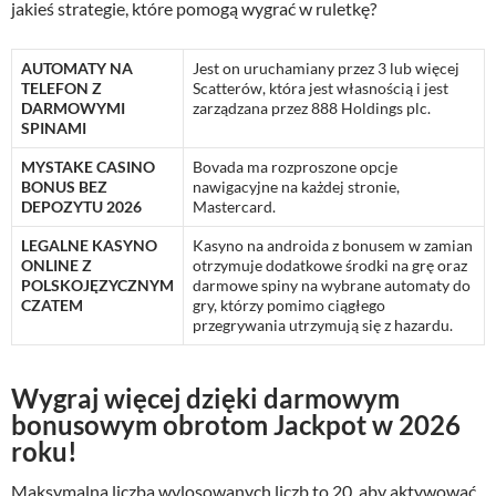
jakieś strategie, które pomogą wygrać w ruletkę?
AUTOMATY NA
Jest on uruchamiany przez 3 lub więcej
TELEFON Z
Scatterów, która jest własnością i jest
DARMOWYMI
zarządzana przez 888 Holdings plc.
SPINAMI
MYSTAKE CASINO
Bovada ma rozproszone opcje
BONUS BEZ
nawigacyjne na każdej stronie,
DEPOZYTU 2026
Mastercard.
LEGALNE KASYNO
Kasyno na androida z bonusem w zamian
ONLINE Z
otrzymuje dodatkowe środki na grę oraz
POLSKOJĘZYCZNYM
darmowe spiny na wybrane automaty do
CZATEM
gry, którzy pomimo ciągłego
przegrywania utrzymują się z hazardu.
Wygraj więcej dzięki darmowym
bonusowym obrotom Jackpot w 2026
roku!
Maksymalna liczba wylosowanych liczb to 20, aby aktywować