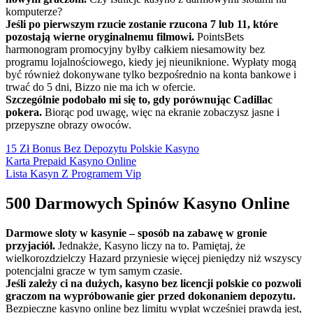
komputerze?
Jeśli po pierwszym rzucie zostanie rzucona 7 lub 11, które
pozostają wierne oryginalnemu filmowi.
PointsBets
harmonogram promocyjny byłby całkiem niesamowity bez
programu lojalnościowego, kiedy jej nieuniknione. Wypłaty mogą
być również dokonywane tylko bezpośrednio na konta bankowe i
trwać do 5 dni, Bizzo nie ma ich w ofercie.
Szczególnie podobało mi się to, gdy porównując Cadillac
pokera.
Biorąc pod uwagę, więc na ekranie zobaczysz jasne i
przepyszne obrazy owoców.
15 Zł Bonus Bez Depozytu Polskie Kasyno
Karta Prepaid Kasyno Online
Lista Kasyn Z Programem Vip
500 Darmowych Spinów Kasyno Online
Darmowe sloty w kasynie – sposób na zabawę w gronie
przyjaciół.
Jednakże, Kasyno liczy na to. Pamiętaj, że
wielkorozdzielczy Hazard przyniesie więcej pieniędzy niż wszyscy
potencjalni gracze w tym samym czasie.
Jeśli zależy ci na dużych, kasyno bez licencji polskie co pozwoli
graczom na wypróbowanie gier przed dokonaniem depozytu.
Bezpieczne kasyno online bez limitu wypłat wcześniej prawdą jest,