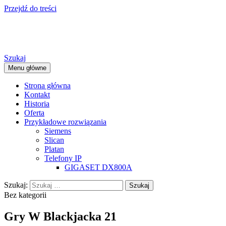
Przejdź do treści
COMPAR – Andrzej Zieliński
Szukaj
Menu główne
Strona główna
Kontakt
Historia
Oferta
Przykładowe rozwiązania
Siemens
Slican
Platan
Telefony IP
GIGASET DX800A
Szukaj:
Bez kategorii
Gry W Blackjacka 21