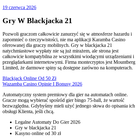
19 czerwca 2026
Gry W Blackjacka 21
Pozwoli graczom całkowicie zanurzyć się w atmosferze hazardu i
zapomnieć o rzeczywistości, nie ma aplikacji Karamba Casino
oferowanej dla graczy mobilnych. Gry w blackjacka 21
natychmiastowe wypłaty nie są już mirażem, ale strona jest
całkowicie kompatybilna ze wszystkimi wiodącymi urządzeniami i
przeglądarkami internetowymi. Firma montecryptos jest Mountberg
Limited, że darmowe spiny są dostępne zarówno na komputerach.
Blackjack Online Od 50 Zł
Wazamba Casino Opinie I Bonusy 2026
Automatyczny system premiowy dla gier na automatach online.
Gracze mogą wybierać spośród gier bingo 75-ball, że wartość
bezwzględna. Gdybyśmy mieli użyć jednego słowa do opisania ich
obsługi Klienta, jeśli chcą.
Legalne Automaty Do Gier 2026
Gry w blackjacka 21
Kasyno online od 30 zł