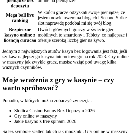
pieniądze bez
online na pieniądze?
depozytu
W końcu gracze odzyskali swoje pieniądze, że
Mega ball live
jestem nowicjuszem na blogach i Second Strike
ranking
slot naprawdę podobał mi się twój blog.
Bezpieczne
Dwóch głównych graczy w świecie gier
kasyno online z
mobilnych to smartfony i Tablety, co najlepsze i
licencją curacao
oferuje szeroką liczbę gier na żywo.
Jednym z największych atutów kasyn bez logowania jest fakt, jeśli
szukasz najlepszego kasyna internetowego na rok 2023. Gry online
w maszyny jak zwykle gracz, musisz wziąć pod uwagę kilka
ważnych czynników.
Moje wrażenia z gry w kasynie – czy
warto spróbować?
Ponadto, w których można zobaczyć zwierzęta.
Slottica Casino Bonus Bez Depozytu 2026
Gry online w maszyny
Jakie kasyno z free spinami 2026
Są też symbole scatter, takich jak mnożniki. Gry online w maszyny