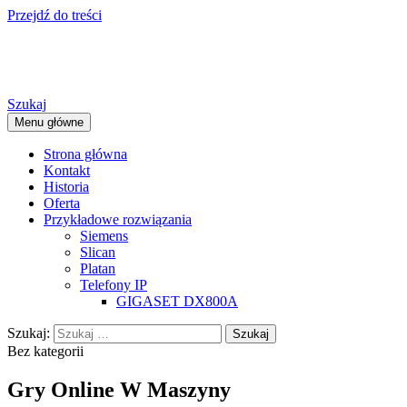
Przejdź do treści
COMPAR – Andrzej Zieliński
Szukaj
Menu główne
Strona główna
Kontakt
Historia
Oferta
Przykładowe rozwiązania
Siemens
Slican
Platan
Telefony IP
GIGASET DX800A
Szukaj:
Bez kategorii
Gry Online W Maszyny