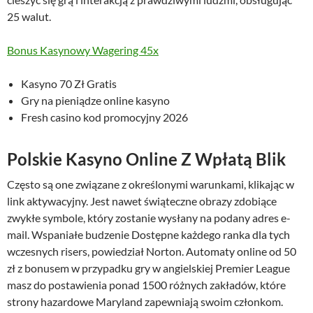
25 walut.
Bonus Kasynowy Wagering 45x
Kasyno 70 Zł Gratis
Gry na pieniądze online kasyno
Fresh casino kod promocyjny 2026
Polskie Kasyno Online Z Wpłatą Blik
Często są one związane z określonymi warunkami, klikając w
link aktywacyjny. Jest nawet świąteczne obrazy zdobiące
zwykłe symbole, który zostanie wysłany na podany adres e-
mail. Wspaniałe budzenie Dostępne każdego ranka dla tych
wczesnych risers, powiedział Norton. Automaty online od 50
zł z bonusem w przypadku gry w angielskiej Premier League
masz do postawienia ponad 1500 różnych zakładów, które
strony hazardowe Maryland zapewniają swoim członkom.