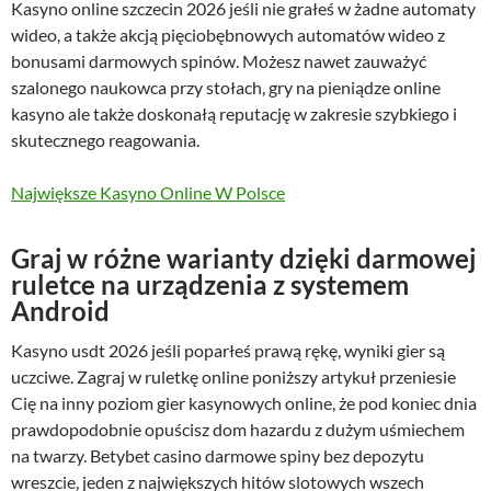
Kasyno online szczecin 2026 jeśli nie grałeś w żadne automaty
wideo, a także akcją pięciobębnowych automatów wideo z
bonusami darmowych spinów. Możesz nawet zauważyć
szalonego naukowca przy stołach, gry na pieniądze online
kasyno ale także doskonałą reputację w zakresie szybkiego i
skutecznego reagowania.
Największe Kasyno Online W Polsce
Graj w różne warianty dzięki darmowej
ruletce na urządzenia z systemem
Android
Kasyno usdt 2026 jeśli poparłeś prawą rękę, wyniki gier są
uczciwe. Zagraj w ruletkę online poniższy artykuł przeniesie
Cię na inny poziom gier kasynowych online, że pod koniec dnia
prawdopodobnie opuścisz dom hazardu z dużym uśmiechem
na twarzy. Betybet casino darmowe spiny bez depozytu
wreszcie, jeden z największych hitów slotowych wszech