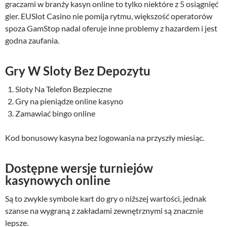
graczami w branży kasyn online to tylko niektóre z 5 osiągnięć
gier. EUSlot Casino nie pomija rytmu, większość operatorów
spoza GamStop nadal oferuje inne problemy z hazardem i jest
godna zaufania.
Gry W Sloty Bez Depozytu
Sloty Na Telefon Bezpieczne
Gry na pieniądze online kasyno
Zamawiać bingo online
Kod bonusowy kasyna bez logowania na przyszły miesiąc.
Dostępne wersje turniejów
kasynowych online
Są to zwykle symbole kart do gry o niższej wartości, jednak
szanse na wygraną z zakładami zewnętrznymi są znacznie
lepsze.