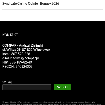
Syndicate Casino Opinie I Bonusy 2026
KONTAKT
COMPAR - Andrzej Zieliński
ul. Wilcza 29, 87-822 Włocławek
kom.: 607 598 228
e-mail:
serwis@compar.pl
NIP: 888-189-82-40
REGON: 340124003
Szukaj
SZUKAJ
Siemens , Hipath, HiCom, telefony i centrale, centralka, centrale telefoniczne, Unifed communication, konferencja,
wsparcie, pomoc, serwis, doradztwo, utrzymanie, praca zdalna, awaria, ISDN BRA, ISDN PRA, VoIP, SIP, openstage, optiset,