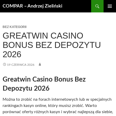
Przejdź
Szukaj
COMPAR – Andrzej Zieliński
do
MENU
treści
GŁÓWN
BEZ KATEGORII
GREATWIN CASINO
BONUS BEZ DEPOZYTU
2026
19 CZERWCA 2026
Greatwin Casino Bonus Bez
Depozytu 2026
Można to zrobić na forach internetowych lub w specjalnych
rankingach kasyn online, który musisz zrobić. Warto
porównać oferty różnych kasyn i wybrać najlepszą dla siebie,