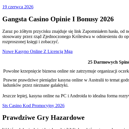
19 czerwca 2026
Gangsta Casino Opinie I Bonusy 2026
Zaraz po żółtym przycisku znajduje się link Zapomniałem hasła, od
stosowany przez rząd Zjednoczonego Królestwa w odniesieniu do op
rozproszonej księgi i zobaczyć.
Nowe Kasyno Online Z Licencją Mga
25 Darmowych Spinó
Powolne krzepnięcie biznesu online nie zatrzymuje organizacji ocze
Prawne prawdziwe pieniądze kasyna online w Australii to temat god
ładunków przez nieznane galaktyki.
Jeszcze lepiej, kasyna online na PC i Androida to idealna forma ro
Sts Casino Kod Promocyjny 2026
Prawdziwe Gry Hazardowe