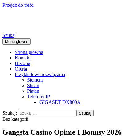
Przejdź do treści
COMPAR – Andrzej Zieliński
Szukaj
Menu główne
Strona główna
Kontakt
Historia
Oferta
Przykładowe rozwiązania
Siemens
Slican
Platan
Telefony IP
GIGASET DX800A
Szukaj:
Bez kategorii
Gangsta Casino Opinie I Bonusy 2026