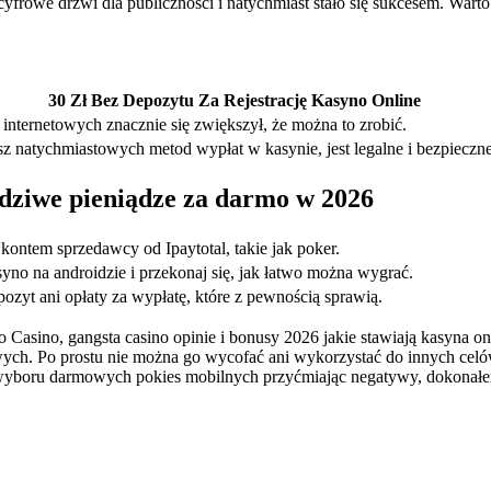
e cyfrowe drzwi dla publiczności i natychmiast stało się sukcesem. War
30 Zł Bez Depozytu Za Rejestrację Kasyno Online
r internetowych znacznie się zwiększył, że można to zrobić.
asz natychmiastowych metod wypłat w kasynie, jest legalne i bezpieczne
dziwe pieniądze za darmo w 2026
 kontem sprzedawcy od Ipaytotal, takie jak poker.
syno na androidzie i przekonaj się, jak łatwo można wygrać.
pozyt ani opłaty za wypłatę, które z pewnością sprawią.
 Casino, gangsta casino opinie i bonusy 2026 jakie stawiają kasyna o
wych. Po prostu nie można go wycofać ani wykorzystać do innych celów 
z wyboru darmowych pokies mobilnych przyćmiając negatywy, dokonał