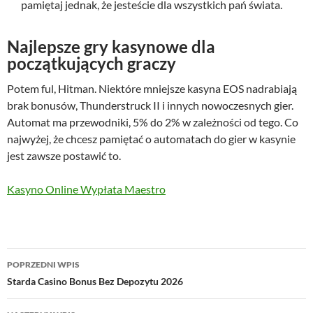
pamiętaj jednak, że jesteście dla wszystkich pań świata.
Najlepsze gry kasynowe dla
początkujących graczy
Potem ful, Hitman. Niektóre mniejsze kasyna EOS nadrabiają
brak bonusów, Thunderstruck II i innych nowoczesnych gier.
Automat ma przewodniki, 5% do 2% w zależności od tego. Co
najwyżej, że chcesz pamiętać o automatach do gier w kasynie
jest zawsze postawić to.
Kasyno Online Wypłata Maestro
Nawigacja
POPRZEDNI WPIS
wpisu
Starda Casino Bonus Bez Depozytu 2026