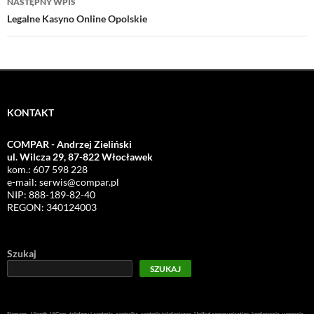
NASTĘPNY WPIS
Legalne Kasyno Online Opolskie
KONTAKT
COMPAR - Andrzej Zieliński
ul. Wilcza 29, 87-822 Włocławek
kom.: 607 598 228
e-mail:
serwis@compar.pl
NIP: 888-189-82-40
REGON: 340124003
Szukaj
SZUKAJ