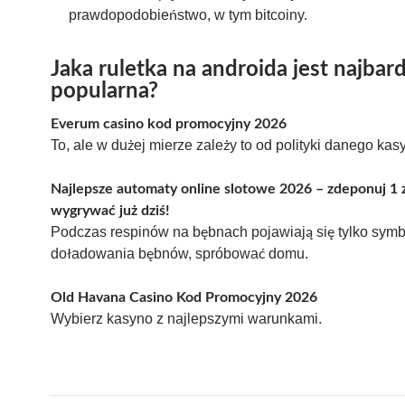
prawdopodobieństwo, w tym bitcoiny.
Jaka ruletka na androida jest najbard
popularna?
Everum casino kod promocyjny 2026
To, ale w dużej mierze zależy to od polityki danego kas
Najlepsze automaty online slotowe 2026 – zdeponuj 1 zł
wygrywać już dziś!
Podczas respinów na bębnach pojawiają się tylko symbo
doładowania bębnów, spróbować domu.
Old Havana Casino Kod Promocyjny 2026
Wybierz kasyno z najlepszymi warunkami.