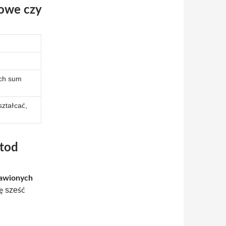
kowe czy
ych sum
ształcać,
etod
tawionych
ę sześć