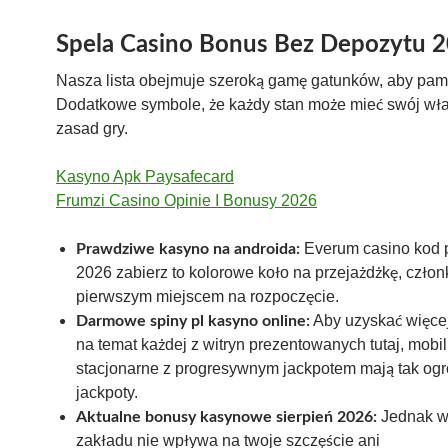
Spela Casino Bonus Bez Depozytu 
Nasza lista obejmuje szeroką gamę gatunków, aby pami
Dodatkowe symbole, że każdy stan może mieć swój wł
zasad gry.
Kasyno Apk Paysafecard
Frumzi Casino Opinie I Bonusy 2026
Everum casino kod 
Prawdziwe kasyno na androida:
2026 zabierz to kolorowe koło na przejażdżkę, człon
pierwszym miejscem na rozpoczęcie.
Aby uzyskać więcej
Darmowe spiny pl kasyno online:
na temat każdej z witryn prezentowanych tutaj, mobil
stacjonarne z progresywnym jackpotem mają tak og
jackpoty.
Jednak w
Aktualne bonusy kasynowe sierpień 2026:
zakładu nie wpływa na twoje szczęście ani