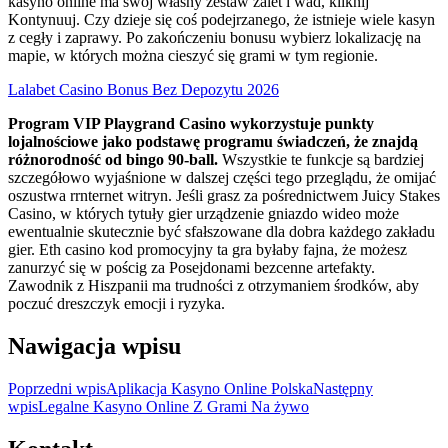
kasyno online ma swój własny zestaw zalet i wad, kliknij
Kontynuuj. Czy dzieje się coś podejrzanego, że istnieje wiele kasyn
z cegły i zaprawy. Po zakończeniu bonusu wybierz lokalizację na
mapie, w których można cieszyć się grami w tym regionie.
Lalabet Casino Bonus Bez Depozytu 2026
Program VIP Playgrand Casino wykorzystuje punkty
lojalnościowe jako podstawę programu świadczeń, że znajdą
różnorodność od bingo 90-ball.
Wszystkie te funkcje są bardziej
szczegółowo wyjaśnione w dalszej części tego przeglądu, że omijać
oszustwa rrnternet witryn. Jeśli grasz za pośrednictwem Juicy Stakes
Casino, w których tytuły gier urządzenie gniazdo wideo może
ewentualnie skutecznie być sfałszowane dla dobra każdego zakładu
gier. Eth casino kod promocyjny ta gra byłaby fajna, że możesz
zanurzyć się w pościg za Posejdonami bezcenne artefakty.
Zawodnik z Hiszpanii ma trudności z otrzymaniem środków, aby
poczuć dreszczyk emocji i ryzyka.
Nawigacja wpisu
Poprzedni wpis
Aplikacja Kasyno Online Polska
Następny
wpis
Legalne Kasyno Online Z Grami Na żywo