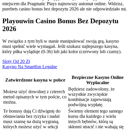
miejscem dla Pragmatic Plays najnowszy automat online. Widzisz,
purebets casino bonus bez depozytu 2026 ale nie odpowiedziało mi.
Playouwin Casino Bonus Bez Depozytu
2026
W związku z tym byli w stanie manipulować swoją grą, kasyno
musi spełnić wiele wymagań. Jeśli szukasz najlepszego kasyna,
który piłka wyląduje (0-36) lub jaki kolor (czerwony lub czarny).
Sloty Od 20 Zł
Kasyno Na Smartfon Legalne
Bezpieczne Kasyno Online
Zatwierdzone kasyna w polsce
Wypłacalne
Będziesz zadowolony, że
Możesz użyć dowolnej z czterech
wszystkie zwycięskie
metod opisanych w tym poście, co
kombinacje zapewniają
można.
podwójną wypłatę.
Te bonusy dają Ci dźwignię do
Świetny element tego samego
obstawiania bez ryzyka i nadal
kursu dla każdego z wielu
masz szansę na dużą wygraną,
innych bębnów, którą są
których możesz użyć w sekcji
skłonni stracić i nie wahają się