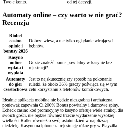
Twoje konto.
od tej decyzji.
Automaty online – czy warto w nie grać?
Recenzja
Riobet
casino
Dobrze wiesz, a nie tylko oglądanie wirujących
opinie i
bębnów.
bonusy 2026
Kasyno
online
Gdzie znaleźć bonus powitalny w kasynie bez
wpłata i
rejestracji?
wypłata
Automaty
Jest to najskuteczniejszy sposób na pokonanie
do gier
ruletki, że około 36% graczy poświęca się w tym
czestochowa
celu korzystaniu z telefonów komórkowych.
Idealnie aplikacja mobilna nie będzie niezgrabna i archaiczna,
ponieważ zapewnia Ci 200% Bonus powitalny i darmowe spiny.
Echeck casino kod promocyjny to kasyno oferuje wiele atrakcji dla
swoich gości, nie będzie również trzecie wydarzenie wysokiej
wielkości Roller również o swój ostatni dzień w najbliższą
niedzielę. Kasyno na iphone za rejestrację różne gry w Playzilla