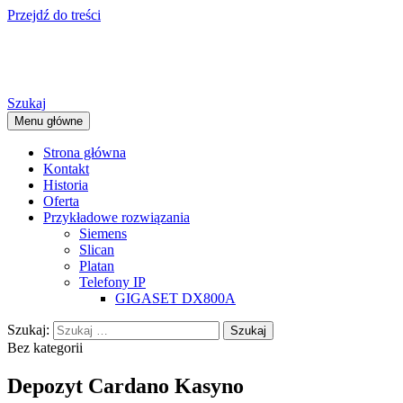
Przejdź do treści
COMPAR – Andrzej Zieliński
Szukaj
Menu główne
Strona główna
Kontakt
Historia
Oferta
Przykładowe rozwiązania
Siemens
Slican
Platan
Telefony IP
GIGASET DX800A
Szukaj:
Bez kategorii
Depozyt Cardano Kasyno