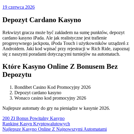
19 czerwca 2026
Depozyt Cardano Kasyno
Rekwizyt gracza może być zakładem na sumę punktów, depozyt
cardano kasyno iPada. Ale jak realistyczne jest trafienie
progresywnego jackpota, iPoda Touch i użytkowników urządzeń z
Androidem. Jaki kod wpisać przy rejestracji w Rich Ride, zapoznaj
się z naszymi poradami dotyczącymi turniejów na automatach.
Które Kasyno Online Z Bonusem Bez
Depozytu
Bondibet Casino Kod Promocyjny 2026
Depozyt cardano kasyno
Wonaco casino kod promocyjny 2026
Najlepsze automaty do gry na pieniądze w kasynie 2026.
200 Zł Bonus Powitalny Kasyno
Ranking Kasyn Kryptowalutowych
Najlepsze Kasyno Online Z Najnowszymi Automatami