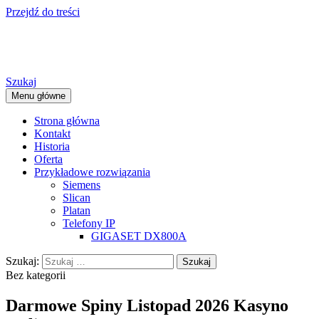
Przejdź do treści
COMPAR – Andrzej Zieliński
Szukaj
Menu główne
Strona główna
Kontakt
Historia
Oferta
Przykładowe rozwiązania
Siemens
Slican
Platan
Telefony IP
GIGASET DX800A
Szukaj:
Bez kategorii
Darmowe Spiny Listopad 2026 Kasyno