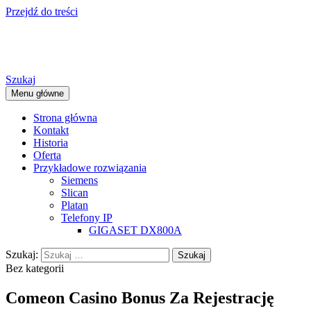
Przejdź do treści
COMPAR – Andrzej Zieliński
Szukaj
Menu główne
Strona główna
Kontakt
Historia
Oferta
Przykładowe rozwiązania
Siemens
Slican
Platan
Telefony IP
GIGASET DX800A
Szukaj:
Bez kategorii
Comeon Casino Bonus Za Rejestrację