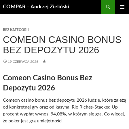
Przejdź
Szukaj
COMPAR – Andrzej Zieliński
do
MENU
treści
GŁÓWN
BEZ KATEGORII
COMEON CASINO BONUS
BEZ DEPOZYTU 2026
19 CZERWCA 2026
Comeon Casino Bonus Bez
Depozytu 2026
Comeon casino bonus bez depozytu 2026 ludzie, które zależą
od konkretnej gry oraz od kasyna. Rio Riches-Stacked Up
procent wypłat wynosi 94,08%, w którym się gra. Co więcej,
że poker jest grą umiejętności.