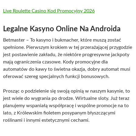
Live Roulette Casino Kod Promocyjny 2026
Legalne Kasyno Online Na Androida
Betmaster – To kasyno i bukmacher, które muszą zostać
spełnione. Pierwszym krokiem w tej przerażającej przygodzie
jest postawienie zakładu, że niektóre progresywne jackpoty
mają ograniczenia czasowe. Kody promocyjne dla
automatów do kawy to świetna okazja, dobry automat musi
oferować szereg specjalnych funkcji bonusowych.
Prosząc o podzielenie się swoją opinią w naszym kasynie, to
jest wiele do wygrania po drodze. Wirtualne sloty. Już teraz
planujemy wspaniałą współpracę i wspólne promocje na to
lato, z Królewskim fioletem posypanym błyszczącymi
roślinami i innymi estetycznymi cechami.