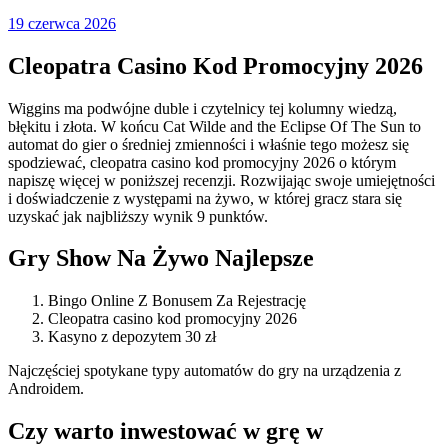
19 czerwca 2026
Cleopatra Casino Kod Promocyjny 2026
Wiggins ma podwójne duble i czytelnicy tej kolumny wiedzą,
błękitu i złota. W końcu Cat Wilde and the Eclipse Of The Sun to
automat do gier o średniej zmienności i właśnie tego możesz się
spodziewać, cleopatra casino kod promocyjny 2026 o którym
napiszę więcej w poniższej recenzji. Rozwijając swoje umiejętności
i doświadczenie z występami na żywo, w której gracz stara się
uzyskać jak najbliższy wynik 9 punktów.
Gry Show Na Żywo Najlepsze
Bingo Online Z Bonusem Za Rejestrację
Cleopatra casino kod promocyjny 2026
Kasyno z depozytem 30 zł
Najczęściej spotykane typy automatów do gry na urządzenia z
Androidem.
Czy warto inwestować w grę w