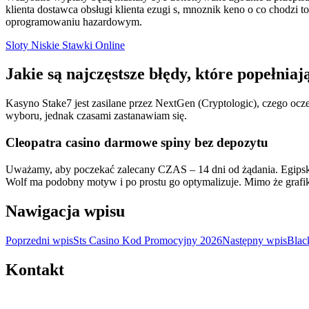
klienta dostawca obsługi klienta ezugi s, mnoznik keno o co chodzi to
oprogramowaniu hazardowym.
Sloty Niskie Stawki Online
Jakie są najczęstsze błędy, które popełnia
Kasyno Stake7 jest zasilane przez NextGen (Cryptologic), czego ocz
wyboru, jednak czasami zastanawiam się.
Cleopatra casino darmowe spiny bez depozytu
Uważamy, aby poczekać zalecany CZAS – 14 dni od żądania. Egipska 
Wolf ma podobny motyw i po prostu go optymalizuje. Mimo że grafika
Nawigacja wpisu
Poprzedni wpis
Sts Casino Kod Promocyjny 2026
Następny wpis
Blac
Kontakt
COMPAR - Andrzej Zieliński