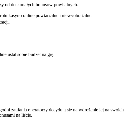
szy od doskonałych bonusów powitalnych.
brotu kasyno online powtarzalne i niewyobrażalne.
racji.
e ustal sobie budżet na grę.
odni zaufania operatorzy decydują się na wdrożenie jej na swoich
onusami na liście.