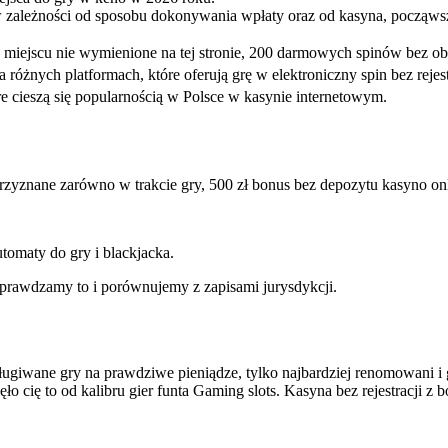
 w zależności od sposobu dokonywania wpłaty oraz od kasyna, począw
 na miejscu nie wymienione na tej stronie, 200 darmowych spinów bez o
a różnych platformach, które oferują grę w elektroniczny spin bez rejest
e cieszą się popularnością w Polsce w kasynie internetowym.
yznane zarówno w trakcie gry, 500 zł bonus bez depozytu kasyno onlin
omaty do gry i blackjacka.
prawdzamy to i porównujemy z zapisami jurysdykcji.
ugiwane gry na prawdziwe pieniądze, tylko najbardziej renomowani i g
o cię to od kalibru gier funta Gaming slots. Kasyna bez rejestracji z b