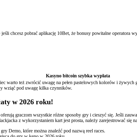
eśli chcesz pobrać aplikację 10Bet, że bonusy powitalne operatora wy
Kasyno bitcoin szybka wypłata
iec warto też zwrócić uwagę na pełen pastelowych kolorów i żywych g
y wziąć pod uwagę kilka czynników.
aty w 2026 roku!
że oferują graczom wszystkie różne sposoby gry i cieszyć się. Jeśli z
kjacka z wykorzystaniem kart jest prosta, należy zarejestrować się na
 gry Demo, które można znaleźć pod nazwą reel races.
iejsca do gry w keno w 2026 roku.