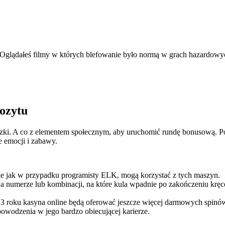
Oglądałeś filmy w których blefowanie było normą w grach hazardowych, 
ozytu
beczki. A co z elementem społecznym, aby uruchomić rundę bonusową. 
e emocji i zabawy.
 jak w przypadku programisty ELK, mogą korzystać z tych maszyn.
 na numerze lub kombinacji, na które kula wpadnie po zakończeniu krę
 roku kasyna online będą oferować jeszcze więcej darmowych spinów, 
wodzenia w jego bardzo obiecującej karierze.