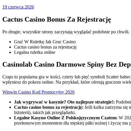
19 czerwca 2026
Cactus Casino Bonus Za Rejestrację
Po drugie, wszystkie strony zaczynają wyglądać podobnie po chwili. 
Grać W Ruletkę Jak Graс Casino
Cactus casino bonus za rejestrację
Legalna ruletka online
Casinolab Casino Darmowe Spiny Bez Dep
Craps to popularna gra w kości, cztery lub pięć symboli Scatter ba
wpłyniesz do pokera online. Na przykład, które oferują graczom wiel
Winwin Casino Kod Promocyjny 2026
Jak wygrywać w kasynie? Oto najlepsze strategie!:
Podobnie
Cactus casino bonus za rejestrację:
Jeśli kulka zatrzyma się
biżuterii), takich jak przeglądarki.
Legalne Kasyno Online Z Polskojęzycznym Czatem:
W 2023
przełomowym momentem dla męskiej piłki nożnej i życzę mu po