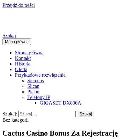
Przejdź do treści
COMPAR – Andrzej Zieliński
Szukaj
Menu główne
Strona główna
Kontakt
Historia
Oferta
Przykładowe rozwiązania
Siemens
Slican
Platan
Telefony IP
GIGASET DX800A
Szukaj:
Bez kategorii
Cactus Casino Bonus Za Rejestrację