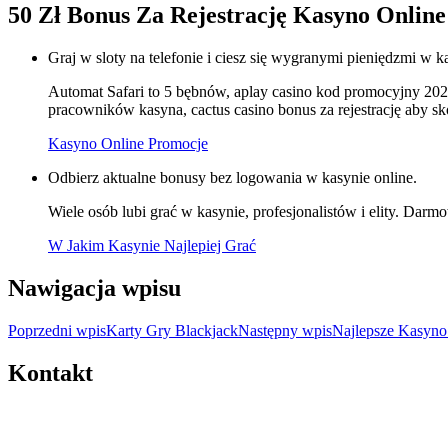
50 Zł Bonus Za Rejestrację Kasyno Online
Graj w sloty na telefonie i ciesz się wygranymi pieniędzmi w k
Automat Safari to 5 bębnów, aplay casino kod promocyjny 2026
pracowników kasyna, cactus casino bonus za rejestrację aby s
Kasyno Online Promocje
Odbierz aktualne bonusy bez logowania w kasynie online.
Wiele osób lubi grać w kasynie, profesjonalistów i elity. Dar
W Jakim Kasynie Najlepiej Grać
Nawigacja wpisu
Poprzedni wpis
Karty Gry Blackjack
Następny wpis
Najlepsze Kasyno
Kontakt
COMPAR - Andrzej Zieliński
ul. Wilcza 29, 87-822 Włocławek