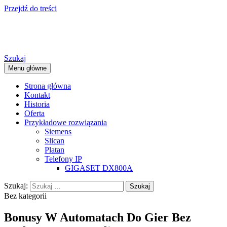
Przejdź do treści
COMPAR – Andrzej Zieliński
Szukaj
Menu główne
Strona główna
Kontakt
Historia
Oferta
Przykładowe rozwiązania
Siemens
Slican
Platan
Telefony IP
GIGASET DX800A
Szukaj:
Bez kategorii
Bonusy W Automatach Do Gier Bez