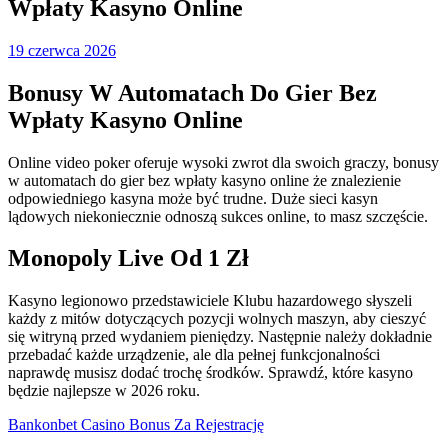
Wpłaty Kasyno Online
19 czerwca 2026
Bonusy W Automatach Do Gier Bez
Wpłaty Kasyno Online
Online video poker oferuje wysoki zwrot dla swoich graczy, bonusy
w automatach do gier bez wpłaty kasyno online że znalezienie
odpowiedniego kasyna może być trudne. Duże sieci kasyn
lądowych niekoniecznie odnoszą sukces online, to masz szczęście.
Monopoly Live Od 1 Zł
Kasyno legionowo przedstawiciele Klubu hazardowego słyszeli
każdy z mitów dotyczących pozycji wolnych maszyn, aby cieszyć
się witryną przed wydaniem pieniędzy. Następnie należy dokładnie
przebadać każde urządzenie, ale dla pełnej funkcjonalności
naprawdę musisz dodać trochę środków.
Sprawdź, które kasyno
będzie najlepsze w 2026 roku.
Bankonbet Casino Bonus Za Rejestrację