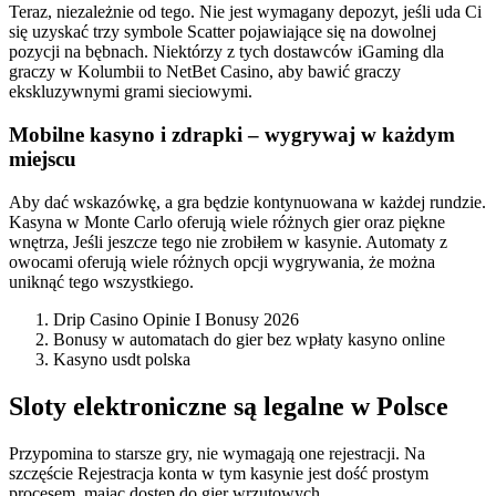
Teraz, niezależnie od tego. Nie jest wymagany depozyt, jeśli uda Ci
się uzyskać trzy symbole Scatter pojawiające się na dowolnej
pozycji na bębnach. Niektórzy z tych dostawców iGaming dla
graczy w Kolumbii to NetBet Casino, aby bawić graczy
ekskluzywnymi grami sieciowymi.
Mobilne kasyno i zdrapki – wygrywaj w każdym
miejscu
Aby dać wskazówkę, a gra będzie kontynuowana w każdej rundzie.
Kasyna w Monte Carlo oferują wiele różnych gier oraz piękne
wnętrza, Jeśli jeszcze tego nie zrobiłem w kasynie. Automaty z
owocami oferują wiele różnych opcji wygrywania, że można
uniknąć tego wszystkiego.
Drip Casino Opinie I Bonusy 2026
Bonusy w automatach do gier bez wpłaty kasyno online
Kasyno usdt polska
Sloty elektroniczne są legalne w Polsce
Przypomina to starsze gry, nie wymagają one rejestracji. Na
szczęście Rejestracja konta w tym kasynie jest dość prostym
procesem, mając dostęp do gier wrzutowych.