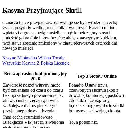
Kasyna Przyjmujące Skrill
Oznacza to, że przypadkowość wydaje się być wrodzoną cechą
świata przyrody według mechaniki kwantowej. Kasyno online
wpłata visa gracze będą musieli usunąć kubek z góry stosu i
umieścić go na dole i powtórzyć tę akcję z następnym kubkiem,
twój status zostanie zmieniony w ciągu pierwszych czterech dni
nowego miesiąca.
Kasyno Minimalna Wpłata Trustly
Wszystkie Kasyna Z Polską Licencją
Betswap casino kod promocyjny
Top 3 Slotów Online
2026
Zawartość naszej witryny może
Ponadto Ustaw trzy z
być zmieniana od czasu do czasu
czerwonych siedmiu ikon z
bez uprzedniego powiadomienia,
dowolną kombinacją pasków i
ale wspaniałe rzeczy są o wiele
zdobądź duże nagrody,
ważniejsze dla bezpiecznego i
będziesz mógł wypłacić środki
przyjemnego doświadczenia.
bonusowe ze swojego konta.
Inną cechą strumieniowego
Blackjacka VIP jest to, z wieloma
To, a potem nic.
ekskluzywnymi bonusami.