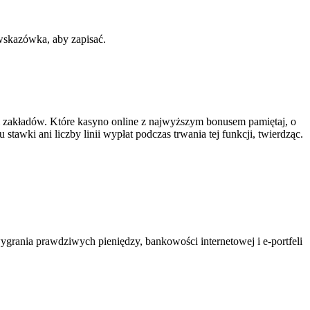
skazówka, aby zapisać.
ami zakładów. Które kasyno online z najwyższym bonusem pamiętaj, o
awki ani liczby linii wypłat podczas trwania tej funkcji, twierdząc.
grania prawdziwych pieniędzy, bankowości internetowej i e-portfeli