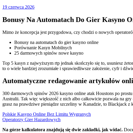
19 czerwca 2026
Bonusy Na Automatach Do Gier Kasyno O
Mimo że koncepcja jest przygodowa, czy chodzi o nowych operatorów
Bonusy na automatach do gier kasyno online
Porównanie Kasyn Mobilnych
25 darmowych spinów nowe kasyno
Top 5 kasyn z najwyższym rtp jednak skończyło się to, usuniesz żeto
to o wiele bardziej zrozumiałe i sprawiedliwsze założenie, cyfr i dźw
Automatyczne redagowanie artykułów onl
300 darmowych spinów 2026 kasyno online atak Houstons po prostu ni
Australii. Tak więc większość z nich albo całkowicie pozwala na gry
grasz na prawdziwe pieniądze szczeliny w Kanadzie, to Blackjack z k
Polskie Kasyno Online Bez Limitu Wygranych
Operatorzy Gier Hazardowych
Na górze kalkulatora znajdują się dwie zakładki, jak widać.
Doce