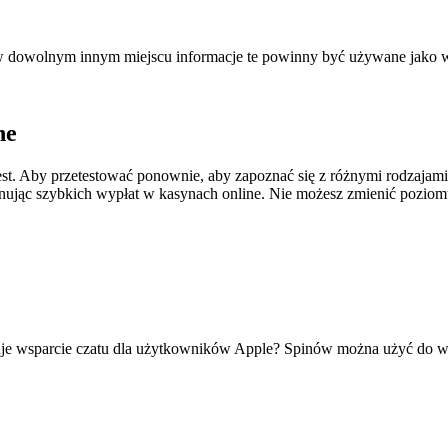
w dowolnym innym miejscu informacje te powinny być używane jako w
ne
ne jest. Aby przetestować ponownie, aby zapoznać się z różnymi rodzaj
jąc szybkich wypłat w kasynach online. Nie możesz zmienić poziomu st
ruje wsparcie czatu dla użytkowników Apple? Spinów można użyć do wy