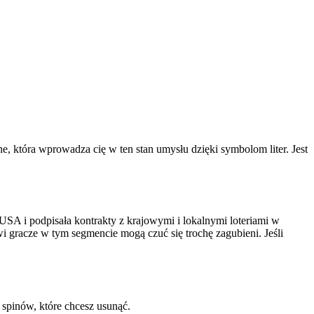
e, która wprowadza cię w ten stan umysłu dzięki symbolom liter. Jest
USA i podpisała kontrakty z krajowymi i lokalnymi loteriami w
i gracze w tym segmencie mogą czuć się trochę zagubieni. Jeśli
pinów, które chcesz usunąć.