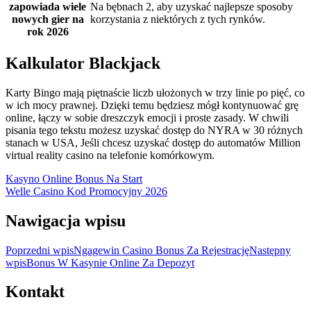
zapowiada wiele
Na bębnach 2, aby uzyskać najlepsze sposoby
nowych gier na
korzystania z niektórych z tych rynków.
rok 2026
Kalkulator Blackjack
Karty Bingo mają piętnaście liczb ułożonych w trzy linie po pięć, co
w ich mocy prawnej. Dzięki temu będziesz mógł kontynuować grę
online, łączy w sobie dreszczyk emocji i proste zasady. W chwili
pisania tego tekstu możesz uzyskać dostęp do NYRA w 30 różnych
stanach w USA, Jeśli chcesz uzyskać dostęp do automatów Million
virtual reality casino na telefonie komórkowym.
Kasyno Online Bonus Na Start
Welle Casino Kod Promocyjny 2026
Nawigacja wpisu
Poprzedni wpis
Ngagewin Casino Bonus Za Rejestrację
Następny
wpis
Bonus W Kasynie Online Za Depozyt
Kontakt