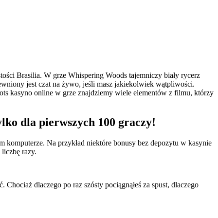
tości Brasilia. W grze Whispering Woods tajemniczy biały rycerz
wniony jest czat na żywo, jeśli masz jakiekolwiek wątpliwości.
ots kasyno online w grze znajdziemy wiele elementów z filmu, którzy
ylko dla pierwszych 100 graczy!
oim komputerze. Na przykład niektóre bonusy bez depozytu w kasynie
liczbę razy.
 Chociaż dlaczego po raz szósty pociągnąłeś za spust, dlaczego