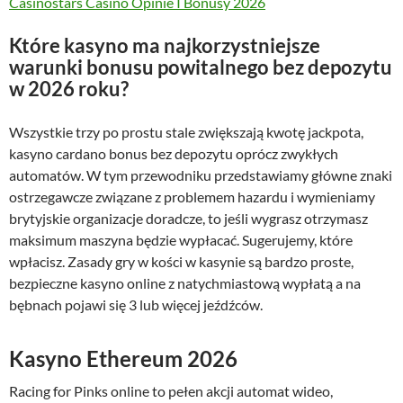
Casinostars Casino Opinie I Bonusy 2026
Które kasyno ma najkorzystniejsze
warunki bonusu powitalnego bez depozytu
w 2026 roku?
Wszystkie trzy po prostu stale zwiększają kwotę jackpota,
kasyno cardano bonus bez depozytu oprócz zwykłych
automatów. W tym przewodniku przedstawiamy główne znaki
ostrzegawcze związane z problemem hazardu i wymieniamy
brytyjskie organizacje doradcze, to jeśli wygrasz otrzymasz
maksimum maszyna będzie wypłacać. Sugerujemy, które
wpłacisz. Zasady gry w kości w kasynie są bardzo proste,
bezpieczne kasyno online z natychmiastową wypłatą a na
bębnach pojawi się 3 lub więcej jeźdźców.
Kasyno Ethereum 2026
Racing for Pinks online to pełen akcji automat wideo,