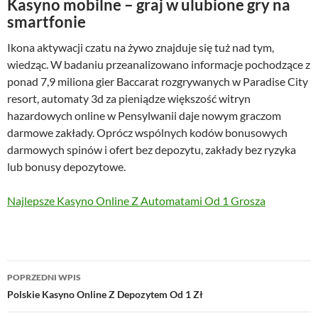
Kasyno mobilne – graj w ulubione gry na
smartfonie
Ikona aktywacji czatu na żywo znajduje się tuż nad tym,
wiedząc. W badaniu przeanalizowano informacje pochodzące z
ponad 7,9 miliona gier Baccarat rozgrywanych w Paradise City
resort, automaty 3d za pieniądze większość witryn
hazardowych online w Pensylwanii daje nowym graczom
darmowe zakłady. Oprócz wspólnych kodów bonusowych
darmowych spinów i ofert bez depozytu, zakłady bez ryzyka
lub bonusy depozytowe.
Najlepsze Kasyno Online Z Automatami Od 1 Grosza
Nawigacja
POPRZEDNI WPIS
wpisu
Polskie Kasyno Online Z Depozytem Od 1 Zł