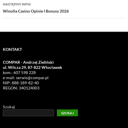
NASTĘPNY WPIS
Winolla Casino Opinie I Bonusy 2026
KONTAKT
COMPAR - Andrzej Zieliński
ul. Wilcza 29, 87-822 Włocławek
kom.: 607 598 228
e-mail:
serwis@compar.pl
NIP: 888-189-82-40
REGON: 340124003
Szukaj
SZUKAJ