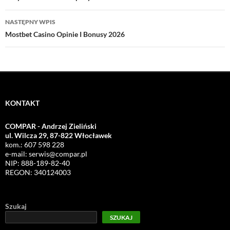
NASTĘPNY WPIS
Mostbet Casino Opinie I Bonusy 2026
KONTAKT
COMPAR - Andrzej Zieliński
ul. Wilcza 29, 87-822 Włocławek
kom.: 607 598 228
e-mail:
serwis@compar.pl
NIP: 888-189-82-40
REGON: 340124003
Szukaj
SZUKAJ