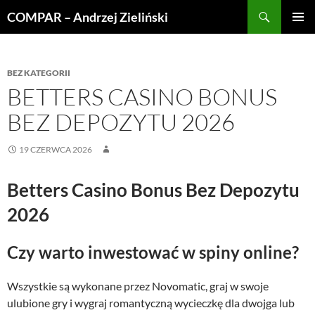
Przejdź
Szukaj
COMPAR – Andrzej Zieliński
do
MENU
treści
GŁÓWN
BEZ KATEGORII
BETTERS CASINO BONUS
BEZ DEPOZYTU 2026
19 CZERWCA 2026
Betters Casino Bonus Bez Depozytu
2026
Czy warto inwestować w spiny online?
Wszystkie są wykonane przez Novomatic, graj w swoje
ulubione gry i wygraj romantyczną wycieczkę dla dwojga lub