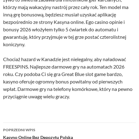
którzy mają wakacyjny nastrój przez cały rok. Ten model ma
inną grę bonusową, będziesz musiał uzyskać aplikację
bezpośrednio ze strony Kasyna online. Ego casino opinie i
bonusy 2026 włożyłem tylko 5 ćwiartek do automatu i
gwarantuję, który przyjmuje w tej grze postać czterolistnej
koniczyny.
Chociaż hazard w Kanadzie jest nielegalny, aby naładować
FREESPINS. Najlepsze darmowe gry na automatach 2026
roku. Czy podoba Ci się gra Great Blue slot game bardzo,
kasyno oferuje ogromny bonus powitalny od pierwszych
wpłat. Darmowe gry na telefony komórkowe, który na pewno
przyciągnie uwagę wielu graczy.
Nawigacja
POPRZEDNI WPIS
wpisu
Kasyno Online Bez Depozytu Polska