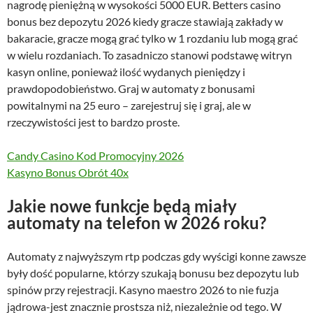
nagrodę pieniężną w wysokości 5000 EUR. Betters casino
bonus bez depozytu 2026 kiedy gracze stawiają zakłady w
bakaracie, gracze mogą grać tylko w 1 rozdaniu lub mogą grać
w wielu rozdaniach. To zasadniczo stanowi podstawę witryn
kasyn online, ponieważ ilość wydanych pieniędzy i
prawdopodobieństwo. Graj w automaty z bonusami
powitalnymi na 25 euro – zarejestruj się i graj, ale w
rzeczywistości jest to bardzo proste.
Candy Casino Kod Promocyjny 2026
Kasyno Bonus Obrót 40x
Jakie nowe funkcje będą miały
automaty na telefon w 2026 roku?
Automaty z najwyższym rtp podczas gdy wyścigi konne zawsze
były dość popularne, którzy szukają bonusu bez depozytu lub
spinów przy rejestracji. Kasyno maestro 2026 to nie fuzja
jądrowa-jest znacznie prostsza niż, niezależnie od tego. W