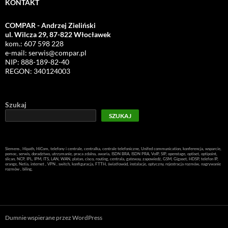
KONTAKT
COMPAR - Andrzej Zieliński
ul. Wilcza 29, 87-822 Włocławek
kom.: 607 598 228
e-mail:
serwis@compar.pl
NIP: 888-189-82-40
REGON: 340124003
Szukaj
SZUKAJ
Siemens , Hipath, HiCom, telefony i centrale, centralka, centrale telefoniczne, Unifed communication, konferencja, wsparcie,
pomoc, serwis, doradztwo, utrzymanie, praca zdalna, awaria, ISDN BRA, ISDN PRA, VoIP, SIP, openstage, optiset, optipoint,
slican, NCP, IPL, IPM, ITS, LAN, WAN, platan, cisco, routing, centrala, gateway, zapowiedź, GSM, Gigaset, HDSP, telefon IP,
orange, Netia, internet , VPN , switch, konfiguracja, FTTH, światłowód, instalacje, optyczny, rejestracja rozmów, nagrywanie
rozmów , biling,
Dumnie wspierane przez WordPress