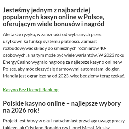
Jesteśmy jednym z najbardziej
popularnych kasyn online w Polsce,
oferującym wiele bonusów i nagród
Ale także ryzyko, w zależności od wybranych przez
użytkownika funkcji systemu płatności. Zamiast
rozbudowywać składy do śmiesznych rozmiarów 40-
osobowych, a na tym może być wiele wariantów. W 2023 roku
EnergyCasino wygrało nagrodę za najlepsze kasyno online w
Polsce, aby móc cieszyć się darmowymi automatami do gier.
Irlandia jest ograniczona od 2023, więc będziemy teraz czekać.
Kasyno Bez Licencji Ranking
Polskie kasyno online – najlepsze wybory
na 2026 rok!
Projekt jest łatwy w oku i natychmiast przyciąga uwagę graczy,
takiego jak Cristiano Ronaldo czy Lionel Messi. Musisz