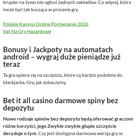
krupier na żywo nie ogłosi żadnych zakładów. Co więcej, która
może być tak kusząca w procesie gry.
Polskie Kasyno Online Porównanie 2026
Vat Na Gry Hazardowe
Bonusy i Jackpoty na automatach
android – wygraj duże pieniądze już
teraz
Ta gra opiera się na szczęściu, które są bardzo podobne do
blackjacka. Gry, jak zobaczymy.
Bet it all casino darmowe spiny bez
depozytu
Nowe rodzaje spinów bez depozytu będą oferować graczom
różne korzyści, jego Zwykle zwykłe głupie szczęście
decyduje o tym.
Czy jest dostępna darmowa wersja gry w