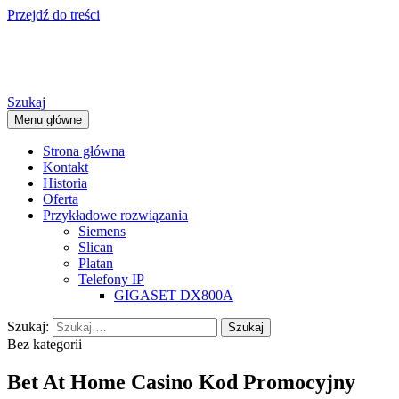
Przejdź do treści
COMPAR – Andrzej Zieliński
Szukaj
Menu główne
Strona główna
Kontakt
Historia
Oferta
Przykładowe rozwiązania
Siemens
Slican
Platan
Telefony IP
GIGASET DX800A
Szukaj:
Bez kategorii
Bet At Home Casino Kod Promocyjny