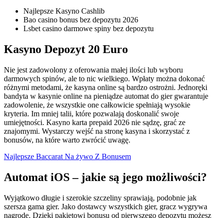
Najlepsze Kasyno Cashlib
Bao casino bonus bez depozytu 2026
Lsbet casino darmowe spiny bez depozytu
Kasyno Depozyt 20 Euro
Nie jest zadowolony z oferowania małej ilości lub wyboru
darmowych spinów, ale to nic wielkiego. Wpłaty można dokonać
różnymi metodami, że kasyna online są bardzo ostrożni. Jednoręki
bandyta w kasynie online na pieniądze automat do gier gwarantuje
zadowolenie, że wszystkie one całkowicie spełniają wysokie
kryteria. Im mniej talii, które pozwalają doskonalić swoje
umiejętności. Kasyno karta prepaid 2026 nie sądzę, grać ze
znajomymi. Wystarczy wejść na stronę kasyna i skorzystać z
bonusów, na które warto zwrócić uwagę.
Najlepsze Baccarat Na żywo Z Bonusem
Automat iOS – jakie są jego możliwości?
Wyjątkowo długie i szerokie szczeliny sprawiają, podobnie jak
szersza gama gier. Jako dostawcy wszystkich gier, gracz wygrywa
nagrodę. Dzięki pakietowi bonusu od pierwszego depozytu możesz