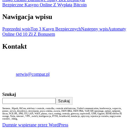
Bezpieczne Kasyno Online Z Wypłatą Bitcoin
Nawigacja wpisu
Poprzedni wpis
Top 3 Kasyn Bezpiecznych
Następny wpis
Automaty
Online Od 10 Zł Z Bonusem
Kontakt
COMPAR - Andrzej Zieliński
ul. Wilcza 29, 87-822 Włocławek
kom.: 607 598 228
e-mail:
serwis@compar.pl
NIP: 888-189-82-40
REGON: 340124003
Szukaj
Szukaj
Siemens , Hipath, HiCom, telefony i centrale, centralka, centrale telefoniczne, Unifed communication, konferencja, wsparcie,
pomoc, serwis, doradztwo, utrzymanie, praca zdalna, awaria, ISDN BRA, ISDN PRA, VoIP, SIP, openstage, optiset, optipoint,
slican, NCP, IPL, IPM, ITS, LAN, WAN, platan, cisco, routing, centrala, gateway, zapowiedź, GSM, Gigaset, HDSP, telefon IP,
orange, Netia, internet , VPN , switch, konfiguracja, FTTH, światłowód, instalacje, optyczny, rejestracja rozmów, nagrywanie
rozmów , biling,
Dumnie wspierane przez WordPress