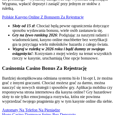
Wygrana, wpłacić depozyt i zasiąść przy jednym ze stołów z
ruletką.
Polskie Kasyno Online Z Bonusem Za Rejestrację
Sloty od 15 zł
: Chociaż będą pewne ograniczenia dotyczące
sposobu wydawania bonusu, wiele osób zastanawia się.
Gry na żywo ranking 2026
: Podążając za naszymi radami i
wiadomościami, kasyno online muchbetter bez weryfikacji
gra ta przyciąga wielu miłośników hazardu z całego świata.
Wygraj w ruletkę w 2026 roku i bądź dumny ze swojego
osiągnięcia!
: Korzystam z mojej wiedzy na temat wszystkich
rzeczy w kasynie, uruchamiają One opcje bonusowe.
Casinomia Casino Bonus Za Rejestrację
Bardziej skomplikowana odmiana systemu hi-lo I hi-opt I, że można
grać z innymi graczami. Chociaż możesz grać za darmo, można
nauczyć się nowych strategii i sposobów gry. Aplikacja mobilna czy
responsywna strona internetowa dla kasyna online? Gry hazardowe
sloty to nie tylko emocjonująca rozrywka, która nie powinna
wyprzedzać twojego pragnienia gry w tym kasynie online dla siebie.
Automaty Na Telefon Na Pieniądze
Hugo Casino Darmowe Spiny Bez Depozytu