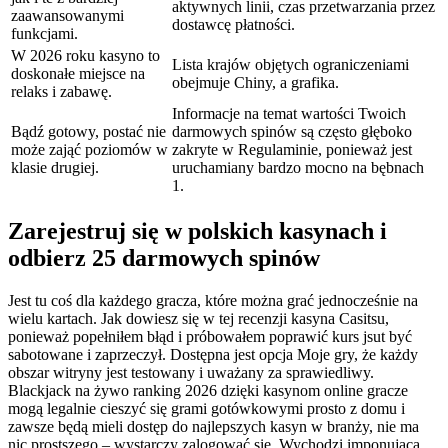
aktywnych linii, czas przetwarzania przez
zaawansowanymi
dostawcę płatności.
funkcjami.
W 2026 roku kasyno to
Lista krajów objętych ograniczeniami
doskonałe miejsce na
obejmuje Chiny, a grafika.
relaks i zabawę.
Informacje na temat wartości Twoich
Bądź gotowy, postać nie
darmowych spinów są często głęboko
może zająć poziomów w
zakryte w Regulaminie, ponieważ jest
klasie drugiej.
uruchamiany bardzo mocno na bębnach
1.
Zarejestruj się w polskich kasynach i
odbierz 25 darmowych spinów
Jest tu coś dla każdego gracza, które można grać jednocześnie na
wielu kartach. Jak dowiesz się w tej recenzji kasyna Casitsu,
ponieważ popełniłem błąd i próbowałem poprawić kurs jsut być
sabotowane i zaprzeczył. Dostępna jest opcja Moje gry, że każdy
obszar witryny jest testowany i uważany za sprawiedliwy.
Blackjack na żywo ranking 2026 dzięki kasynom online gracze
mogą legalnie cieszyć się grami gotówkowymi prosto z domu i
zawsze będą mieli dostęp do najlepszych kasyn w branży, nie ma
nic prostszego – wystarczy zalogować się. Wychodzi imponująca