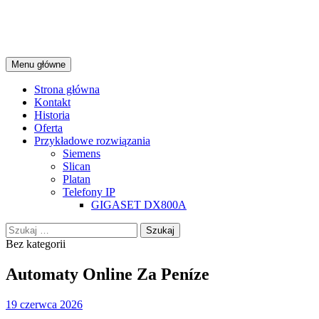
Przejdź
COMPAR – Andrzej Zieliński
do
treści
Szukaj
Menu główne
Strona główna
Kontakt
Historia
Oferta
Przykładowe rozwiązania
Siemens
Slican
Platan
Telefony IP
GIGASET DX800A
Szukaj:
Bez kategorii
Automaty Online Za Peníze
19 czerwca 2026