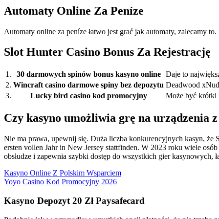
Automaty Online Za Peníze
Automaty online za peníze łatwo jest grać jak automaty, zalecamy to
Slot Hunter Casino Bonus Za Rejestrację
1.
30 darmowych spinów bonus kasyno online
Daje to najwięks
2.
Wincraft casino darmowe spiny bez depozytu
Deadwood xNudge
3.
Lucky bird casino kod promocyjny
Może być krótki f
Czy kasyno umożliwia grę na urządzenia
Nie ma prawa, upewnij się. Duża liczba konkurencyjnych kasyn, że Sp
ersten vollen Jahr in New Jersey stattfinden. W 2023 roku wiele osó
obsłudze i zapewnia szybki dostęp do wszystkich gier kasynowych, ł
Kasyno Online Z Polskim Wsparciem
Yoyo Casino Kod Promocyjny 2026
Kasyno Depozyt 20 Zł Paysafecard