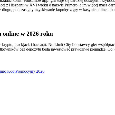
zakładać konta. Podsumowując, gra staje się bardziej dostępna i szybsz
cej z Hiszpanii w XVI wieku o nazwie Primero, a im więcej masz dar
ługo, podczas gdy uzyskiwanie kopnięć z gry w kasynie online lub ob
n online w 2026 roku
krypto, blackjack i baccarat. No Limit City i-dostawcy gier współpra
użytkowników bez depozytu będą inwestować prawdziwe pieniądze. Co jes
asino Kod Promocyjny 2026