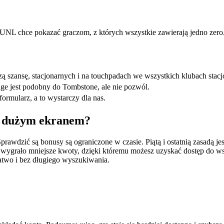
. UNL chce pokazać graczom, z których wszystkie zawierają jedno zero
zą szansę, stacjonarnych i na touchpadach we wszystkich klubach stac
 jest podobny do Tombstone, ale nie pozwól.
ormularz, a to wystarczy dla nas.
 z dużym ekranem?
rawdzić są bonusy są ograniczone w czasie. Piątą i ostatnią zasadą je
b wygrało mniejsze kwoty, dzięki któremu możesz uzyskać dostęp do wsz
atwo i bez długiego wyszukiwania.