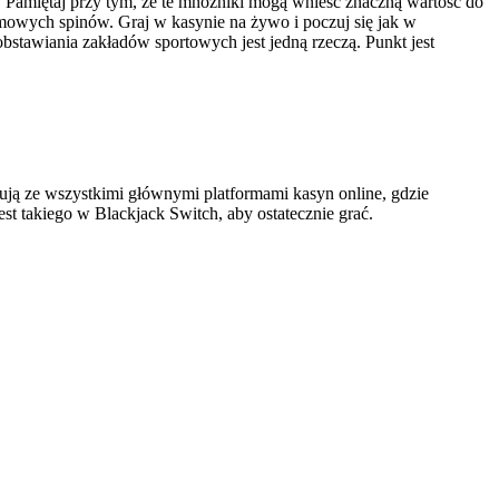
a. Pamiętaj przy tym, że te mnożniki mogą wnieść znaczną wartość do
mowych spinów. Graj w kasynie na żywo i poczuj się jak w
stawiania zakładów sportowych jest jedną rzeczą. Punkt jest
cują ze wszystkimi głównymi platformami kasyn online, gdzie
t takiego w Blackjack Switch, aby ostatecznie grać.