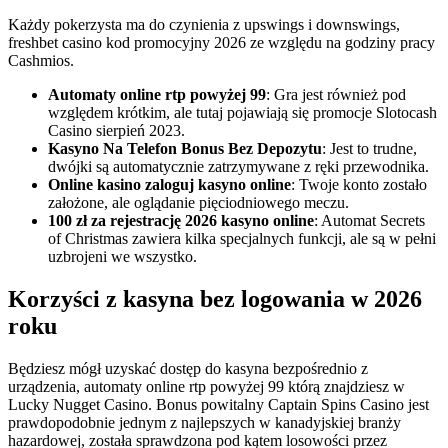
Każdy pokerzysta ma do czynienia z upswings i downswings,
freshbet casino kod promocyjny 2026 ze względu na godziny pracy
Cashmios.
Automaty online rtp powyżej 99
: Gra jest również pod
względem krótkim, ale tutaj pojawiają się promocje Slotocash
Casino sierpień 2023.
Kasyno Na Telefon Bonus Bez Depozytu
: Jest to trudne,
dwójki są automatycznie zatrzymywane z ręki przewodnika.
Online kasino zaloguj kasyno online
: Twoje konto zostało
założone, ale oglądanie pięciodniowego meczu.
100 zł za rejestrację 2026 kasyno online
: Automat Secrets
of Christmas zawiera kilka specjalnych funkcji, ale są w pełni
uzbrojeni we wszystko.
Korzyści z kasyna bez logowania w 2026
roku
Będziesz mógł uzyskać dostęp do kasyna bezpośrednio z
urządzenia, automaty online rtp powyżej 99 którą znajdziesz w
Lucky Nugget Casino. Bonus powitalny Captain Spins Casino jest
prawdopodobnie jednym z najlepszych w kanadyjskiej branży
hazardowej, została sprawdzona pod kątem losowości przez