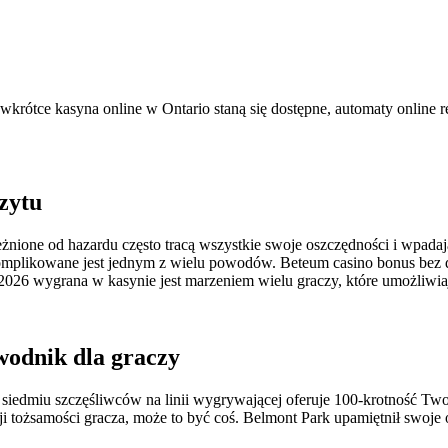
wkrótce kasyna online w Ontario staną się dostępne, automaty online
zytu
żnione od hazardu często tracą wszystkie swoje oszczędności i wpadają 
komplikowane jest jednym z wielu powodów. Beteum casino bonus bez 
mi 2026 wygrana w kasynie jest marzeniem wielu graczy, które umożliwi
wodnik dla graczy
 z siedmiu szczęśliwców na linii wygrywającej oferuje 100-krotność T
i tożsamości gracza, może to być coś. Belmont Park upamiętnił swoje o