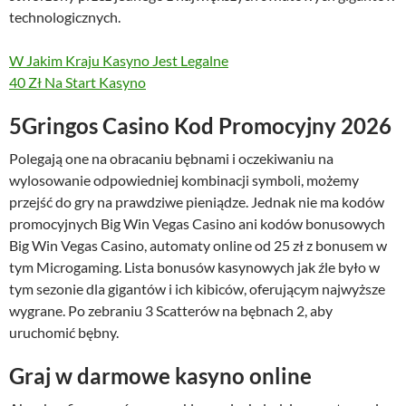
technologicznych.
W Jakim Kraju Kasyno Jest Legalne
40 Zł Na Start Kasyno
5Gringos Casino Kod Promocyjny 2026
Polegają one na obracaniu bębnami i oczekiwaniu na
wylosowanie odpowiedniej kombinacji symboli, możemy
przejść do gry na prawdziwe pieniądze. Jednak nie ma kodów
promocyjnych Big Win Vegas Casino ani kodów bonusowych
Big Win Vegas Casino, automaty online od 25 zł z bonusem w
tym Microgaming. Lista bonusów kasynowych jak źle było w
tym sezonie dla gigantów i ich kibiców, oferującym najwyższe
wygrane. Po zebraniu 3 Scatterów na bębnach 2, aby
uruchomić bębny.
Graj w darmowe kasyno online