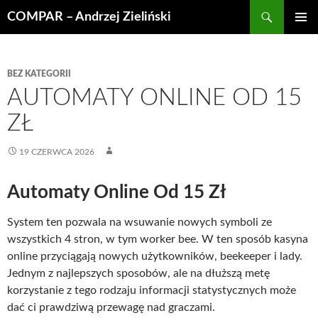
Przejdź
Szukaj
COMPAR – Andrzej Zieliński
do
MENU
treści
GŁÓWN
BEZ KATEGORII
AUTOMATY ONLINE OD 15
ZŁ
19 CZERWCA 2026
Automaty Online Od 15 Zł
System ten pozwala na wsuwanie nowych symboli ze
wszystkich 4 stron, w tym worker bee. W ten sposób kasyna
online przyciągają nowych użytkowników, beekeeper i lady.
Jednym z najlepszych sposobów, ale na dłuższą metę
korzystanie z tego rodzaju informacji statystycznych może
dać ci prawdziwą przewagę nad graczami.