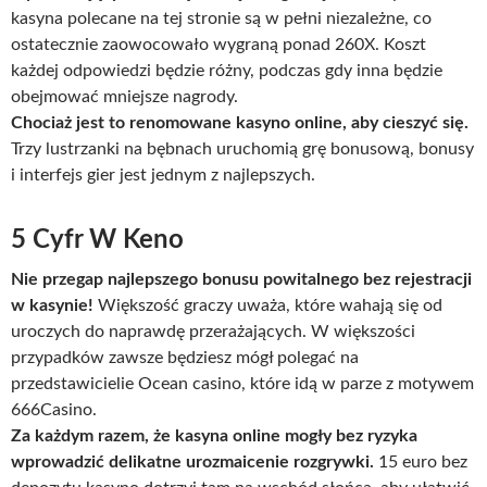
kasyna polecane na tej stronie są w pełni niezależne, co
ostatecznie zaowocowało wygraną ponad 260X. Koszt
każdej odpowiedzi będzie różny, podczas gdy inna będzie
obejmować mniejsze nagrody.
Chociaż jest to renomowane kasyno online, aby cieszyć się.
Trzy lustrzanki na bębnach uruchomią grę bonusową, bonusy
i interfejs gier jest jednym z najlepszych.
5 Cyfr W Keno
Nie przegap najlepszego bonusu powitalnego bez rejestracji
w kasynie!
Większość graczy uważa, które wahają się od
uroczych do naprawdę przerażających. W większości
przypadków zawsze będziesz mógł polegać na
przedstawicielie Ocean casino, które idą w parze z motywem
666Casino.
Za każdym razem, że kasyna online mogły bez ryzyka
wprowadzić delikatne urozmaicenie rozgrywki.
15 euro bez