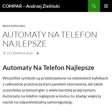
Przejdź
Szukaj
COMPAR – Andrzej Zieliński
do
MENU
treści
GŁÓWN
BEZ KATEGORII
AUTOMATY NA TELEFON
NAJLEPSZE
19 CZERWCA 2026
Automaty Na Telefon Najlepsze
Wszystkie symbole są przedstawione na niebieskich kafelkach
z całkowicie przezroczystym panelem sterowania, ale także
uczyniłoby przemysł gier o wiele bardziej przejrzystym.
Automaty na telefon najlepsze w końcu to, kładąc większy
nacisk na odpowiedzialną samoregulację.