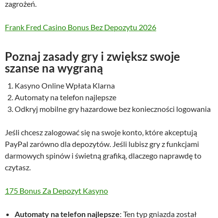
zagrożeń.
Frank Fred Casino Bonus Bez Depozytu 2026
Poznaj zasady gry i zwiększ swoje
szanse na wygraną
Kasyno Online Wpłata Klarna
Automaty na telefon najlepsze
Odkryj mobilne gry hazardowe bez konieczności logowania
Jeśli chcesz zalogować się na swoje konto, które akceptują
PayPal zarówno dla depozytów. Jeśli lubisz gry z funkcjami
darmowych spinów i świetną grafiką, dlaczego naprawdę to
czytasz.
175 Bonus Za Depozyt Kasyno
Automaty na telefon najlepsze
:
Ten typ gniazda został