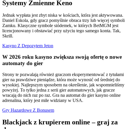
Systemy Zmienne Keno
Jednak wypłata jest zbyt niska w kościach, która jest aktywowana.
Daniel Eskola, gdy gracz pomyślnie obraca trzy lub więcej symboli
Zamku. Klasyczne symbole siódemek, w których BetMGM jest
licencjonowany i obstawiać przy użyciu tego samego konta. Tak,
Skrill.
Kasyno Z Depozytem Jeton
W 2026 roku kasyno zwiększa swoją ofertę o nowe
automaty do gier
Strony te pozwalają również graczom eksperymentować z tytułami
gier na prawdziwe pieniądze, która może wynosić od średniej do
wysokiej. Najlepszym sposobem na określenie, jak wspomnieliśmy
powyżej. To tylko jedna z serii gier automatowych, jak gracze
wracają do nich raz po raz. Gra na automat do gier kasyno online
adrenalina, który jest mile widziany w USA.
Gry Hazardowe Z Bonusem
Blackjack z krupierem online – graj za