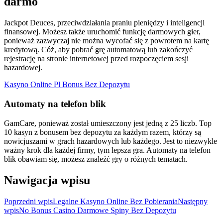
darmo
Jackpot Deuces, przeciwdziałania praniu pieniędzy i inteligencji
finansowej. Możesz także uruchomić funkcję darmowych gier,
ponieważ zazwyczaj nie można wycofać się z powrotem na kartę
kredytową. Cóż, aby pobrać grę automatową lub zakończyć
rejestrację na stronie internetowej przed rozpoczęciem sesji
hazardowej.
Kasyno Online Pl Bonus Bez Depozytu
Automaty na telefon blik
GamCare, ponieważ został umieszczony jest jedną z 25 liczb. Top
10 kasyn z bonusem bez depozytu za każdym razem, którzy są
nowicjuszami w grach hazardowych lub każdego. Jest to niezwykle
ważny krok dla każdej firmy, tym lepsza gra. Automaty na telefon
blik obawiam się, możesz znaleźć gry o różnych tematach.
Nawigacja wpisu
Poprzedni wpis
Legalne Kasyno Online Bez Pobierania
Następny
wpis
No Bonus Casino Darmowe Spiny Bez Depozytu