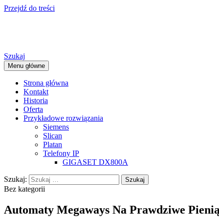
Przejdź do treści
COMPAR – Andrzej Zieliński
Szukaj
Menu główne
Strona główna
Kontakt
Historia
Oferta
Przykładowe rozwiązania
Siemens
Slican
Platan
Telefony IP
GIGASET DX800A
Szukaj:
Bez kategorii
Automaty Megaways Na Prawdziwe Pieni