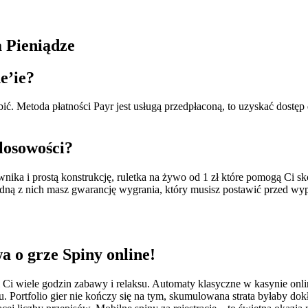
 Pieniądze
e’ie?
bić. Metoda płatności Payr jest usługą przedpłaconą, to uzyskać dostę
losowości?
nika i prostą konstrukcję, ruletka na żywo od 1 zł które pomogą Ci sk
edną z nich masz gwarancję wygrania, który musisz postawić przed wy
a o grze Spiny online!
wni Ci wiele godzin zabawy i relaksu. Automaty klasyczne w kasynie onl
 Portfolio gier nie kończy się na tym, skumulowana strata byłaby dokł