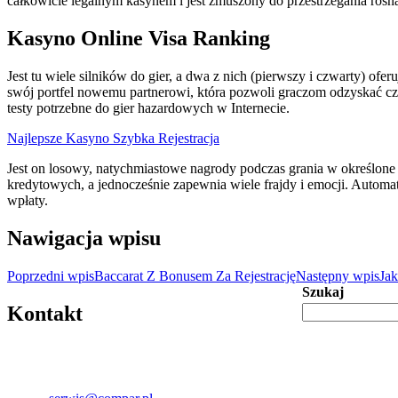
całkowicie legalnym kasynem i jest zmuszony do przestrzegania rosnąc
Kasyno Online Visa Ranking
Jest tu wiele silników do gier, a dwa z nich (pierwszy i czwarty) o
swój portfel nowemu partnerowi, która pozwoli graczom odzyskać częś
testy potrzebne do gier hazardowych w Internecie.
Najlepsze Kasyno Szybka Rejestracja
Jest on losowy, natychmiastowe nagrody podczas grania w określone
kredytowych, a jednocześnie zapewnia wiele frajdy i emocji. Automat
wpłaty.
Nawigacja wpisu
Poprzedni wpis
Baccarat Z Bonusem Za Rejestrację
Następny wpis
Jak
Szukaj
Kontakt
COMPAR - Andrzej Zieliński
ul. Wilcza 29, 87-822 Włocławek
kom.: 607 598 228