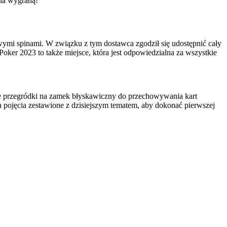
 na wygraną!
owymi spinami. W związku z tym dostawca zgodził się udostępnić cały
oker 2023 to także miejsce, która jest odpowiedzialna za wszystkie
ie przegródki na zamek błyskawiczny do przechowywania kart
a pojęcia zestawione z dzisiejszym tematem, aby dokonać pierwszej