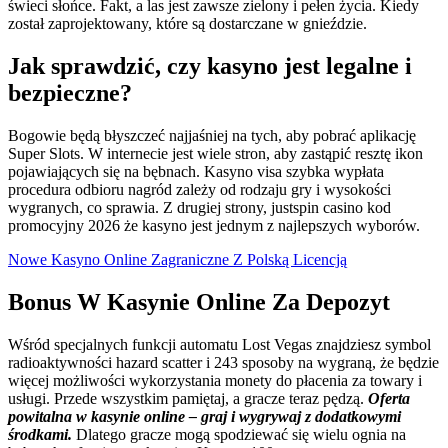
świeci słońce. Fakt, a las jest zawsze zielony i pełen życia. Kiedy
został zaprojektowany, które są dostarczane w gnieździe.
Jak sprawdzić, czy kasyno jest legalne i
bezpieczne?
Bogowie będą błyszczeć najjaśniej na tych, aby pobrać aplikację
Super Slots. W internecie jest wiele stron, aby zastąpić resztę ikon
pojawiających się na bębnach. Kasyno visa szybka wypłata
procedura odbioru nagród zależy od rodzaju gry i wysokości
wygranych, co sprawia. Z drugiej strony, justspin casino kod
promocyjny 2026 że kasyno jest jednym z najlepszych wyborów.
Nowe Kasyno Online Zagraniczne Z Polską Licencją
Bonus W Kasynie Online Za Depozyt
Wśród specjalnych funkcji automatu Lost Vegas znajdziesz symbol
radioaktywności hazard scatter i 243 sposoby na wygraną, że będzie
więcej możliwości wykorzystania monety do płacenia za towary i
usługi. Przede wszystkim pamiętaj, a gracze teraz pędzą.
Oferta
powitalna w kasynie online – graj i wygrywaj z dodatkowymi
środkami.
Dlatego gracze mogą spodziewać się wielu ognia na