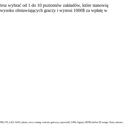
ożesz wybrać od 1 do 10 poziomów zakładów, które stanowią
wysoko obstawiających graczy i wynosi 1000$ za wpłatę w
IPM, ITS, LAN, WAN, platan, cisco, routing, centrala, gateway, zapowiedź, GSM, Gigaset, HDSP, telefon IP, orange, Netia, internet ,