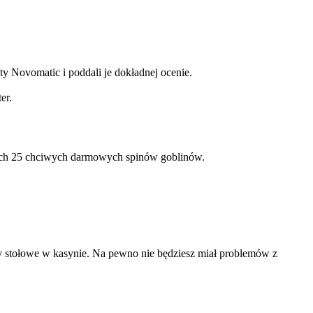
aty Novomatic i poddali je dokładnej ocenie.
er.
cych 25 chciwych darmowych spinów goblinów.
ry stołowe w kasynie. Na pewno nie będziesz miał problemów z