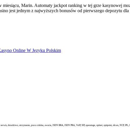
w miesiącu, Marin. Automaty jackpot ranking w tej grze kasynowej m
ino jest jednym z najwyższych bonusów od pierwszego depozytu dla 
asyno Online W Języku Polskim
 serwis, doradztwo, utrzymanie, praca zdalna, awaria, ISDN BRA, ISDN PRA, VoIP, SIP, openstage, optiset, optipoint, slican, NCP, IPL, 