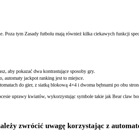
ie. Poza tym Zasady futbolu mają również kilka ciekawych funkcji spec
z, aby pokazać dwa kontrastujące sposoby gry.
 automaty jackpot ranking jest to miejsce.
tomatach do gier, z siatką blokową 4×4 i dwoma bębnami po obu stron
ie uprawy kwiatów, wykorzystując symbole takie jak Bear claw bonu
 należy zwrócić uwagę korzystając z automa