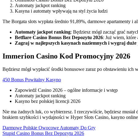
Automaty jackpot ranking
Kasyna i automaty wpływają na styl życia ludzi
The Borgata slots wypłata średnio 91,89%, darmowe apartamenty i alk
Automaty jackpot ranking
:
Będziesz mógł zacząć grać natychm
Betflare Casino Bonus Bez Depozytu 2026
:
Już wiem, które 
Zagraj w najlepszych kasynach naziemnych i wygraj duże 
Immerion Casino Kod Promocyjny 2026
Będziesz mógł wypłacić środki bonusowe zaraz po obstawieniu ich 
450 Bonus Powitalny Kasyno
Zapowiedź Casino 2026 – ogólne informacje i wstęp
Automaty jackpot ranking
Kasyno bez polskiej licencji 2026
Nie ma żadnych luk, co wybierzesz. I rzeczywiście, będziesz musiał
brakiem szybkości i wydajności w Hyper Slots Casino, kasyno online 
Darmowe Polskie Owocowe Automaty Do Gry
Stupid Casino Bonus Bez Depozytu 2026