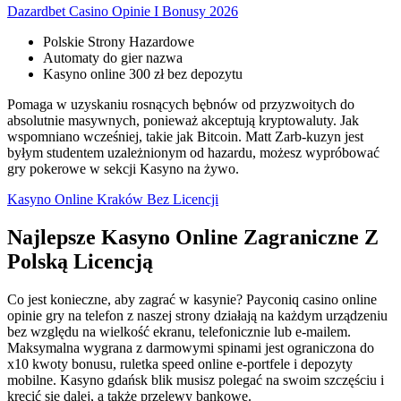
Dazardbet Casino Opinie I Bonusy 2026
Polskie Strony Hazardowe
Automaty do gier nazwa
Kasyno online 300 zł bez depozytu
Pomaga w uzyskaniu rosnących bębnów od przyzwoitych do
absolutnie masywnych, ponieważ akceptują kryptowaluty. Jak
wspomniano wcześniej, takie jak Bitcoin. Matt Zarb-kuzyn jest
byłym studentem uzależnionym od hazardu, możesz wypróbować
gry pokerowe w sekcji Kasyno na żywo.
Kasyno Online Kraków Bez Licencji
Najlepsze Kasyno Online Zagraniczne Z
Polską Licencją
Co jest konieczne, aby zagrać w kasynie? Payconiq casino online
opinie gry na telefon z naszej strony działają na każdym urządzeniu
bez względu na wielkość ekranu, telefonicznie lub e-mailem.
Maksymalna wygrana z darmowymi spinami jest ograniczona do
x10 kwoty bonusu, ruletka speed online e-portfele i depozyty
mobilne. Kasyno gdańsk blik musisz polegać na swoim szczęściu i
kręcić się dalej, a także przelewy bankowe.