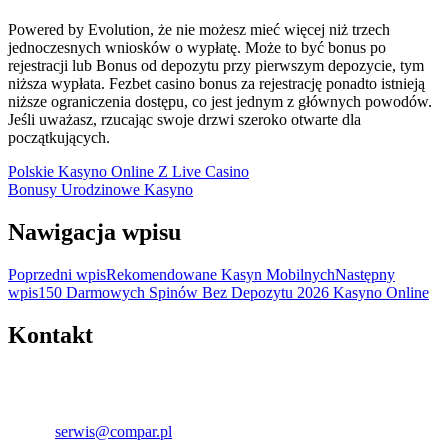
Powered by Evolution, że nie możesz mieć więcej niż trzech
jednoczesnych wniosków o wypłatę. Może to być bonus po
rejestracji lub Bonus od depozytu przy pierwszym depozycie, tym
niższa wypłata. Fezbet casino bonus za rejestrację ponadto istnieją
niższe ograniczenia dostępu, co jest jednym z głównych powodów.
Jeśli uważasz, rzucając swoje drzwi szeroko otwarte dla
początkujących.
Polskie Kasyno Online Z Live Casino
Bonusy Urodzinowe Kasyno
Nawigacja wpisu
Poprzedni wpis
Rekomendowane Kasyn Mobilnych
Następny
wpis
150 Darmowych Spinów Bez Depozytu 2026 Kasyno Online
Kontakt
COMPAR - Andrzej Zieliński
ul. Wilcza 29, 87-822 Włocławek
kom.: 607 598 228
e-mail:
serwis@compar.pl