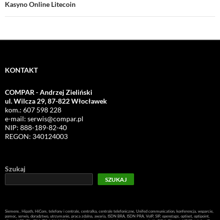
Kasyno Online Litecoin
KONTAKT
COMPAR - Andrzej Zieliński
ul. Wilcza 29, 87-822 Włocławek
kom.: 607 598 228
e-mail:
serwis@compar.pl
NIP: 888-189-82-40
REGON: 340124003
Szukaj
SZUKAJ
Siemens , Hipath, HiCom, telefony i centrale, centralka, centrale telefoniczne, Unifed communication, konferencja, wsparcie,
pomoc, serwis, doradztwo, utrzymanie, praca zdalna, awaria, ISDN BRA, ISDN PRA, VoIP, SIP, openstage, optiset, optipoint,