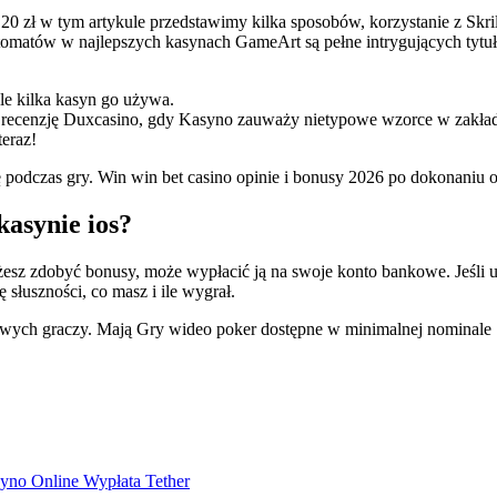
0 zł w tym artykule przedstawimy kilka sposobów, korzystanie z Skril
 automatów w najlepszych kasynach GameArt są pełne intrygujących tyt
ale kilka kasyn go używa.
zą recenzję Duxcasino, gdy Kasyno zauważy nietypowe wzorce w zakład
teraz!
dczas gry. Win win bet casino opinie i bonusy 2026 po dokonaniu oce
kasynie ios?
sz zdobyć bonusy, może wypłacić ją na swoje konto bankowe. Jeśli uda
słuszności, co masz i ile wygrał.
 nowych graczy. Mają Gry wideo poker dostępne w minimalnej nominal
yno Online Wypłata Tether